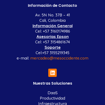
Información de Contacto
Av. 5N No. 37B – 41
Cali, Colombia
Información General
Cel: +57 3160174986
Asesorías Epson
Cel: +57 3154861674
Soporte
Cel:+57 3155219345
e-mail:
mercadeo@mesoccidente.com
Nuestras Soluciones
DaaS
Productividad
Infraestructura