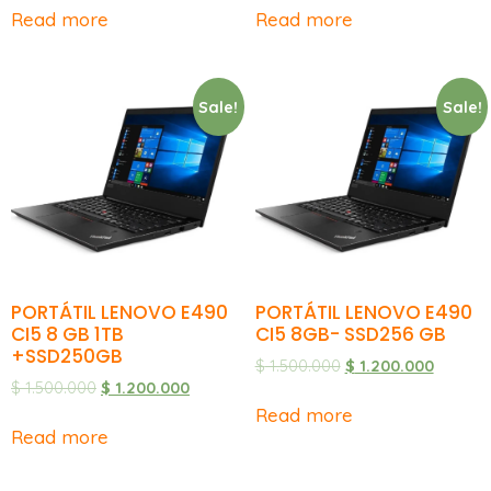
Read more
Read more
Sale!
Sale!
PORTÁTIL LENOVO E490
PORTÁTIL LENOVO E490
CI5 8 GB 1TB
CI5 8GB- SSD256 GB
+SSD250GB
$
1.500.000
$
1.200.000
$
1.500.000
$
1.200.000
Read more
Read more