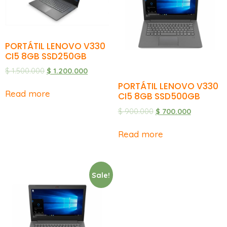
PORTÁTIL LENOVO V330
CI5 8GB SSD250GB
$
1.500.000
$
1.200.000
PORTÁTIL LENOVO V330
Read more
CI5 8GB SSD500GB
$
900.000
$
700.000
Read more
Sale!