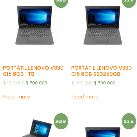
PORTÁTIL LENOVO V330
PORTÁTIL LENOVO V330
CI5 8GB 1 TB
CI5 8GB SSD250GB
$
900.000
$
700.000
$
900.000
$
700.000
Read more
Read more
Sale!
Sale!