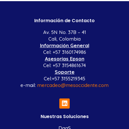
Información de Contacto
Av. 5N No. 37B – 41
Cali, Colombia
Información General
Cel: +57 3160174986
Asesorías Epson
Cel: +57 3154861674
Soporte
Cel:+57 3155219345
e-mail:
mercadeo@mesoccidente.com
Nuestras Soluciones
DaaS