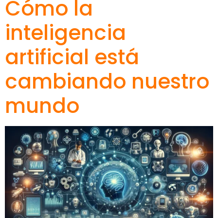
Cómo la
inteligencia
artificial está
cambiando nuestro
mundo