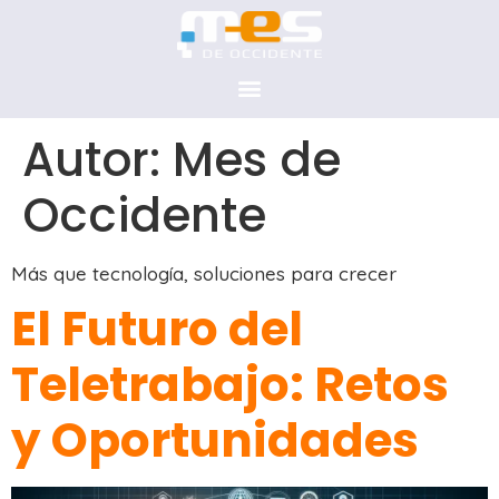
Autor:
Mes de
Occidente
Más que tecnología, soluciones para crecer
El Futuro del
Teletrabajo: Retos
y Oportunidades